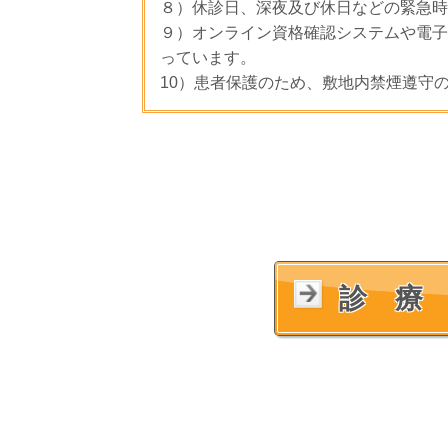
８）休診日、深夜及び休日などの緊急時
９）オンライン資格確認システムや電子
っています。
10）患者保護のため、敷地内禁煙遵守
診 療