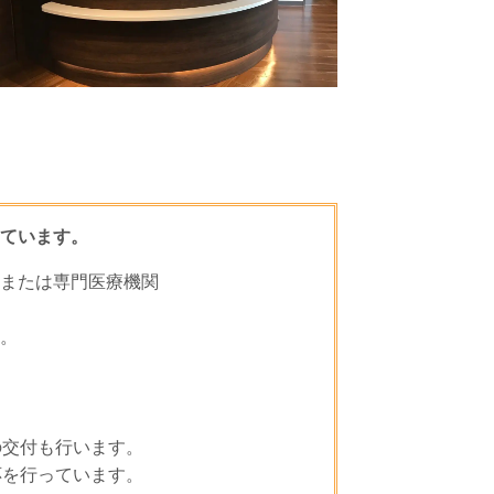
ています。
または専門医療機関
。
の交付も行います。
応を行っています。