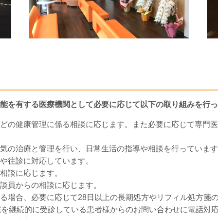
能を有する医療機関として必要に応じて以下の取り組みを行っ
どの健康管理に係る相談に応じます。また必要に応じて専門医
気の治療と管理を行い、日常生活の指導や相談を行っています
や往診に対応しています。
相談に応じます。
談員からの相談に応じます。
る場合、必要に応じて28日以上の長期処方やリフィル処方箋
院を継続的に受診している患者様からのお問い合わせに電話対