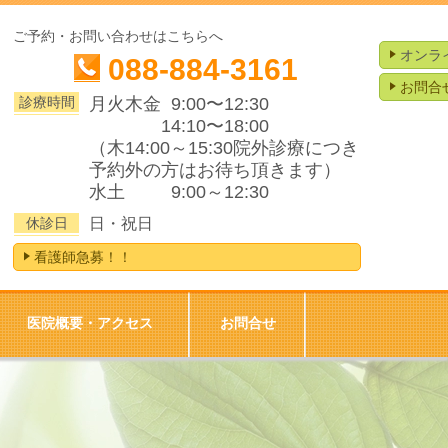
ご予約・お問い合わせはこちらへ
オンラ
088-884-3161
お問合
診療時間
月火木金 9:00〜12:30
14:10〜18:00
（木14:00～15:30院外診療につき
予約外の方はお待ち頂きます）
水土 9:00～12:30
休診日
日・祝日
看護師急募！！
医院概要・アクセス
お問合せ