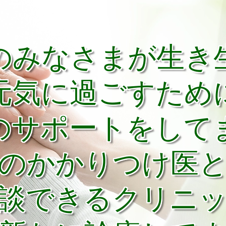
のみなさまが生き
元気に過ごすため
のサポートをして
のかかりつけ医
談できるクリニ