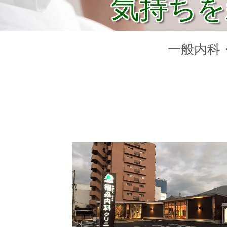
気持ちを
一般内科