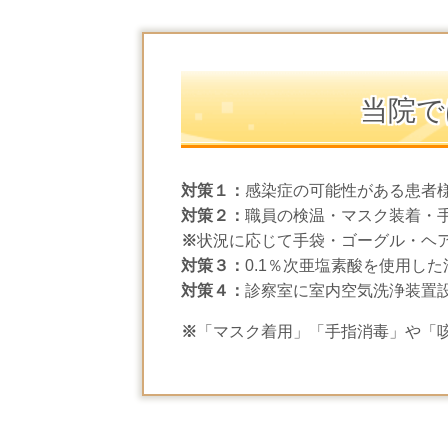
当院で
対策１：
感染症の可能性がある患者
対策２：
職員の検温・マスク装着・
※
状況に応じて手袋・ゴーグル・ヘ
対策３
：
0.1％次亜塩素酸を使用した
対策４
：
診察室に室内空気洗浄装置
※
「マスク着用」「手指消毒」や「