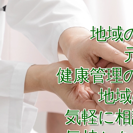
地域
健康管理
地域
気軽に相