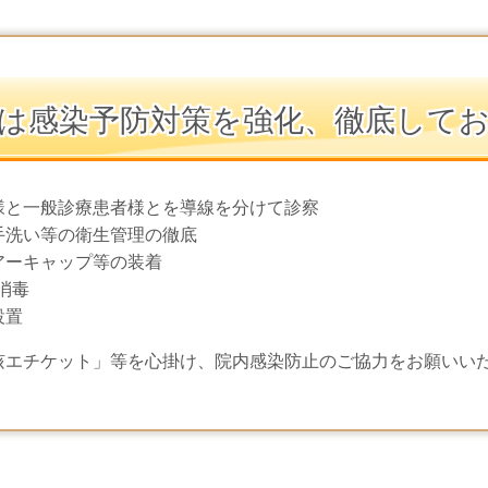
は感染予防対策を強化、徹底して
様と一般診療患者様とを導線を分けて診察
手洗い等の衛生管理の徹底
アーキャップ等の装着
消毒
設置
咳エチケット」等を心掛け、院内感染防止のご協力をお願いい