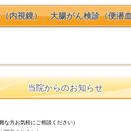
診（内視鏡）、大腸がん検診（便潜
当院からのお知らせ
難な方お気軽にご相談ください）